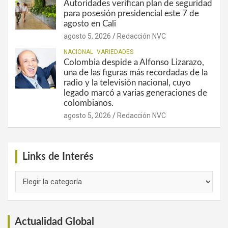
Autoridades verifican plan de seguridad
para posesión presidencial este 7 de
agosto en Cali
agosto 5, 2026
Redacción NVC
NACIONAL
VARIEDADES
Colombia despide a Alfonso Lizarazo,
una de las figuras más recordadas de la
radio y la televisión nacional, cuyo
legado marcó a varias generaciones de
colombianos.
agosto 5, 2026
Redacción NVC
Links de Interés
Links
de
Interés
Actualidad Global