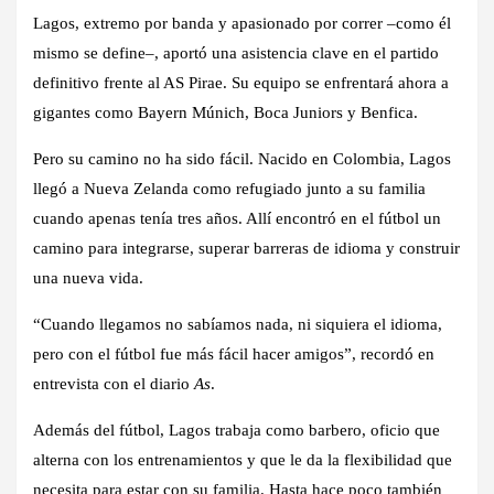
Lagos, extremo por banda y apasionado por correr –como él
mismo se define–, aportó una asistencia clave en el partido
definitivo frente al AS Pirae. Su equipo se enfrentará ahora a
gigantes como Bayern Múnich, Boca Juniors y Benfica.
Pero su camino no ha sido fácil. Nacido en Colombia, Lagos
llegó a Nueva Zelanda como refugiado junto a su familia
cuando apenas tenía tres años. Allí encontró en el fútbol un
camino para integrarse, superar barreras de idioma y construir
una nueva vida.
“Cuando llegamos no sabíamos nada, ni siquiera el idioma,
pero con el fútbol fue más fácil hacer amigos”, recordó en
entrevista con el diario
As
.
Además del fútbol, Lagos trabaja como barbero, oficio que
alterna con los entrenamientos y que le da la flexibilidad que
necesita para estar con su familia. Hasta hace poco también