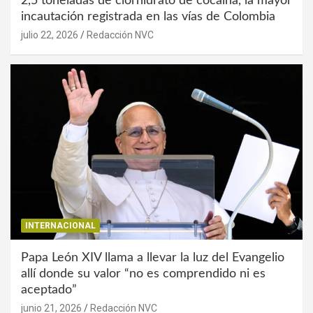
2,5 toneladas de clorhidrato de cocaína, la mayor
incautación registrada en las vías de Colombia
julio 22, 2026
Redacción NVC
INTERNACIONAL
Papa León XIV llama a llevar la luz del Evangelio
allí donde su valor “no es comprendido ni es
aceptado”
junio 21, 2026
Redacción NVC