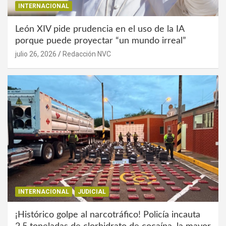
INTERNACIONAL
León XIV pide prudencia en el uso de la IA
porque puede proyectar “un mundo irreal”
julio 26, 2026
Redacción NVC
INTERNACIONAL
JUDICIAL
¡Histórico golpe al narcotráfico! Policía incauta