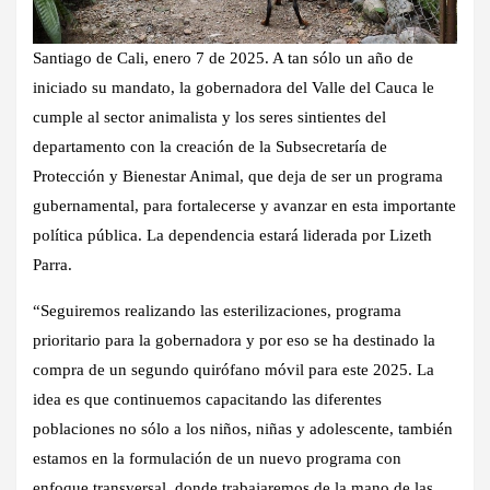
Santiago de Cali, enero 7 de 2025. A tan sólo un año de
iniciado su mandato, la gobernadora del Valle del Cauca le
cumple al sector animalista y los seres sintientes del
departamento con la creación de la Subsecretaría de
Protección y Bienestar Animal, que deja de ser un programa
gubernamental, para fortalecerse y avanzar en esta importante
política pública. La dependencia estará liderada por Lizeth
Parra.
“Seguiremos realizando las esterilizaciones, programa
prioritario para la gobernadora y por eso se ha destinado la
compra de un segundo quirófano móvil para este 2025. La
idea es que continuemos capacitando las diferentes
poblaciones no sólo a los niños, niñas y adolescente, también
estamos en la formulación de un nuevo programa con
enfoque transversal, donde trabajaremos de la mano de las