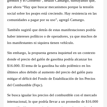
gremios y el Gobierno”, detalló Camargo, subrayando que,
por ahora “Hay que buscar mecanismos porque la tensión
social sobre los peajes está creciendo. Hay resistencia en las
comunidades a pagar por su uso”, agregó Camargo.
También sugirió que
detrás de estas manifestaciones podría
haber intereses políticos o de operadores,
ya que muchos de
los manifestantes ni siquiera tienen vehículo.
Sin embargo, la propuesta genera inquietud en un contexto
donde el precio del galón de gasolina podría alcanzar los
$16.000
. El tema de la gasolina ha sido polémico en los
últimos años debido al
aumento del precio del galón para
mitigar el déficit del Fondo de Estabilización de los Precios
del Combustible (Fepc).
Se busca igualar los precios del combustible con el mercado
internacional,
lo que podría llevar a un promedio de $16.000