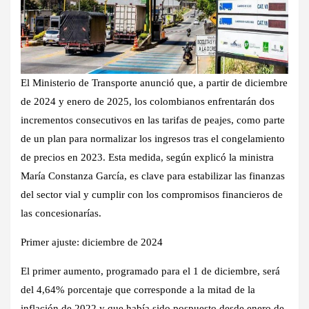
El Ministerio de Transporte anunció que, a partir de diciembre
de 2024 y enero de 2025, los colombianos enfrentarán dos
incrementos consecutivos en las tarifas de peajes, como parte
de un plan para normalizar los ingresos tras el congelamiento
de precios en 2023. Esta medida, según explicó la ministra
María Constanza García, es clave para estabilizar las finanzas
del sector vial y cumplir con los compromisos financieros de
las concesionarías.
Primer ajuste: diciembre de 2024
El primer aumento, programado para el 1 de diciembre, será
del
4,64%
porcentaje que corresponde a la mitad de la
inflación de 2022 y que había sido pospuesto desde enero de