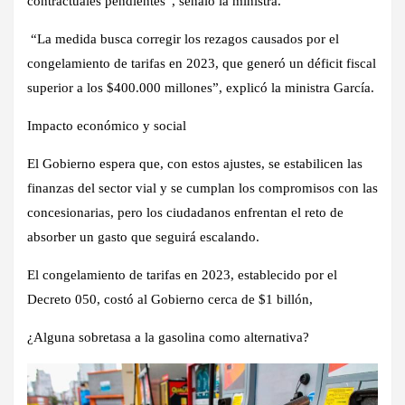
contractuales pendientes
”, señaló la ministra.
“La medida busca corregir los rezagos causados ​​por el
congelamiento de tarifas en 2023, que generó un déficit fiscal
superior a los
$400.000 millones
”, explicó la ministra García.
Impacto económico y social
El Gobierno espera que, con estos ajustes, se estabilicen las
finanzas del sector vial y se cumplan los compromisos con las
concesionarias, pero los ciudadanos enfrentan el reto de
absorber un gasto que seguirá escalando.
El congelamiento de tarifas en 2023, establecido por el
Decreto 050, costó al Gobierno cerca de
$1 billón
,
¿Alguna sobretasa a la gasolina como alternativa?