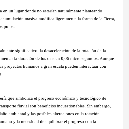
ua en un lugar donde no estarían naturalmente planteando
acumulación masiva modifica ligeramente la forma de la Tierra,
s polos.
lmente significativo: la desaceleración de la rotación de la
aumentar la duración de los días en 0,06 microsegundos. Aunque
los proyectos humanos a gran escala pueden interactuar con
a.
niería que simboliza el progreso económico y tecnológico de
transporte fluvial son beneficios incuestionables. Sin embargo,
ño ambiental y las posibles alteraciones en la rotación
o humano y la necesidad de equilibrar el progreso con la