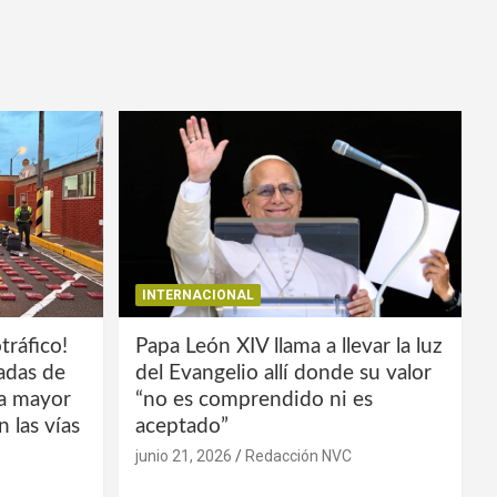
INTERNACIONAL
tráfico!
Papa León XIV llama a llevar la luz
ladas de
del Evangelio allí donde su valor
la mayor
“no es comprendido ni es
 las vías
aceptado”
junio 21, 2026
Redacción NVC