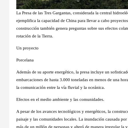
La Presa de las Tres Gargantas, considerada la central hidro
ejemplifica la capacidad de China para llevar a cabo proyectos
construcción también genera preguntas sobre sus efectos colat
rotación de la Tierra.
Un proyecto
Porcelana
Además de su aporte energético, la presa incluye un sofistica
embarcaciones de hasta 3.000 toneladas en menos de una hora. 
la comunicación entre la vía fluvial y la oceánica.
Efectos en el medio ambiente y las comunidades.
A pesar de los avances tecnológicos y energéticos, la construc
paisaje y las comunidades locales. La inundación causada por 
más de un millón de personas y alteró de manera irregular la v