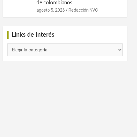
de colombianos.
agosto 5, 2026
Redacción NVC
Links de Interés
Links
de
Interés