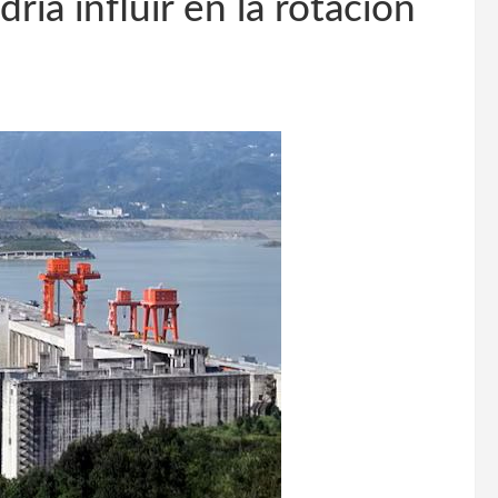
ría influir en la rotación