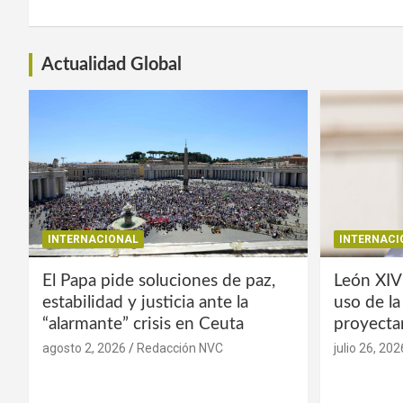
Actualidad Global
INTERNACIONAL
INTERNACI
El Papa pide soluciones de paz,
León XIV
estabilidad y justicia ante la
uso de l
“alarmante” crisis en Ceuta
proyecta
agosto 2, 2026
Redacción NVC
julio 26, 202