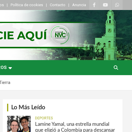
tos
Política de cookies
Contacto
Anuncia
ROS
Tierra
Lo Más Leído
DEPORTES
Lamine Yamal, una estrella mundial
que eligió a Colombia para descansar