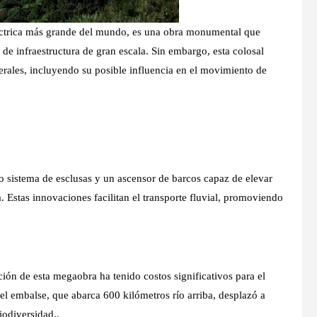
eléctrica más grande del mundo, es una obra monumental que
 de infraestructura de gran escala. Sin embargo, esta colosal
erales, incluyendo su posible influencia en el movimiento de
do sistema de esclusas y un ascensor de barcos capaz de elevar
Estas innovaciones facilitan el transporte fluvial, promoviendo
ción de esta megaobra ha tenido costos significativos para el
el embalse, que abarca 600 kilómetros río arriba, desplazó a
iodiversidad..