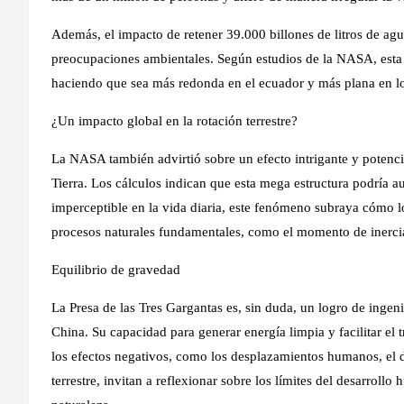
Además, el impacto de retener 39.000 billones de litros de ag
preocupaciones ambientales. Según estudios de la NASA, esta 
haciendo que sea más redonda en el ecuador y más plana en lo
¿Un impacto global en la rotación terrestre?
La NASA también advirtió sobre un efecto intrigante y potencia
Tierra. Los cálculos indican que esta mega estructura podría 
imperceptible en la vida diaria, este fenómeno subraya cómo 
procesos naturales fundamentales, como el momento de inerci
Equilibrio de gravedad
La Presa de las Tres Gargantas es, sin duda, un logro de inge
China. Su capacidad para generar energía limpia y facilitar el 
los efectos negativos, como los desplazamientos humanos, el da
terrestre, invitan a reflexionar sobre los límites del desarroll