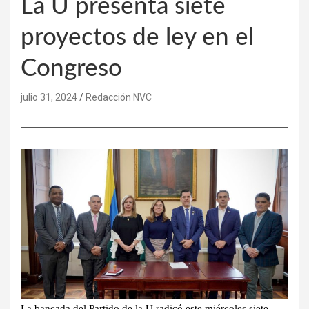
La U presenta siete
proyectos de ley en el
Congreso
julio 31, 2024
Redacción NVC
La bancada del Partido de la U radicó este miércoles siete