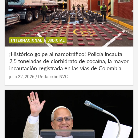
INTERNACIONAL
JUDICIAL
¡Histórico golpe al narcotráfico! Policía incauta
2,5 toneladas de clorhidrato de cocaína, la mayor
incautación registrada en las vías de Colombia
julio 22, 2026
Redacción NVC