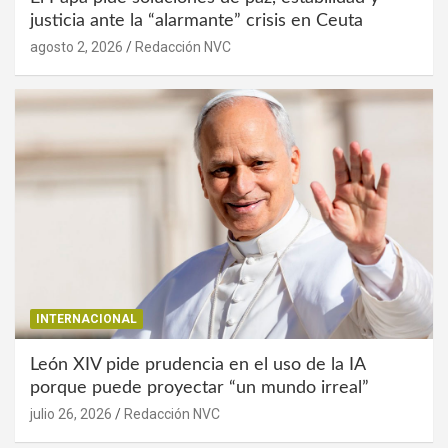
justicia ante la “alarmante” crisis en Ceuta
agosto 2, 2026
Redacción NVC
INTERNACIONAL
León XIV pide prudencia en el uso de la IA
porque puede proyectar “un mundo irreal”
julio 26, 2026
Redacción NVC