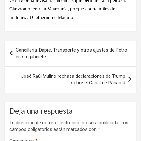
UU. Debería revisar las licencias que permiten a la petrolera
Chevron operar en Venezuela, porque aporta miles de
millones al Gobierno de Maduro.
Navegación
Cancillería, Dapre, Transporte y otros ajustes de Petro
de
en su gabinete
entradas
José Raúl Mulino rechaza declaraciones de Trump
sobre el Canal de Panamá
Deja una respuesta
Tu dirección de correo electrónico no será publicada.
Los
campos obligatorios están marcados con
*
Comentario
*