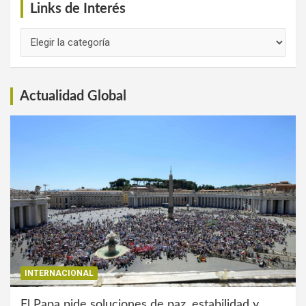
Links de Interés
Links
de
Interés
Actualidad Global
INTERNACIONAL
El Papa pide soluciones de paz, estabilidad y