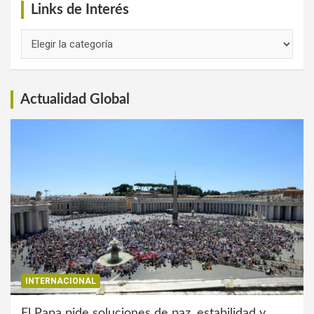
Links de Interés
Links
de
Interés
Actualidad Global
INTERNACIONAL
El Papa pide soluciones de paz, estabilidad y