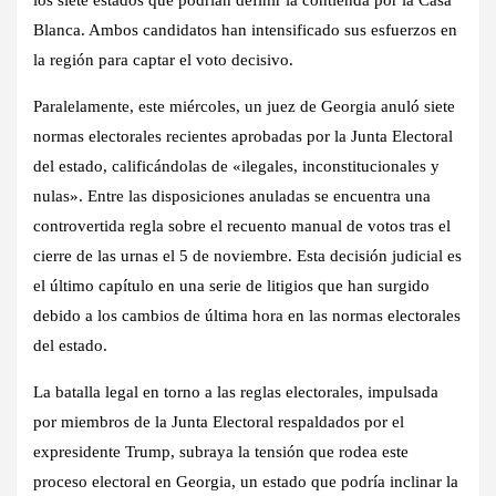
los siete estados que podrían definir la contienda por la Casa
Blanca. Ambos candidatos han intensificado sus esfuerzos en
la región para captar el voto decisivo.
Paralelamente, este miércoles, un juez de Georgia anuló siete
normas electorales recientes aprobadas por la Junta Electoral
del estado, calificándolas de «ilegales, inconstitucionales y
nulas». Entre las disposiciones anuladas se encuentra una
controvertida regla sobre el recuento manual de votos tras el
cierre de las urnas el 5 de noviembre. Esta decisión judicial es
el último capítulo en una serie de litigios que han surgido
debido a los cambios de última hora en las normas electorales
del estado.
La batalla legal en torno a las reglas electorales, impulsada
por miembros de la Junta Electoral respaldados por el
expresidente Trump, subraya la tensión que rodea este
proceso electoral en Georgia, un estado que podría inclinar la