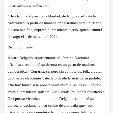
los asistentes a su discurso.
“Hoy triunfa el país de la libertad, de la igualdad y de la
fraternidad. A partir de mañana trabajaremos para unificar a
nuestra nación”, expresó el presidente electo, quien asumirá
el cargo el 1 de marzo del 2024.
Reconocimiento
Álvaro Delgado, representante del Partido Nacional
oficialista, reconoció su derrota en un gesto de madurez
democrática. “Con tristeza, pero sin complejos, feliz a quien
ganó estas elecciones”, declaró desde la sede de su partido,
“No hay futuro si le ponemos un muro a las ideas”. Un rato
antes el presidente saliente Luis Lacalle Pou había felicitado a
Orsi por su victoria en tanto que Delgado reconoció su
derrota al exclamar en su centro de campaña que “con
tristeza, pero sin complejo de culpa, podemos felicitar al