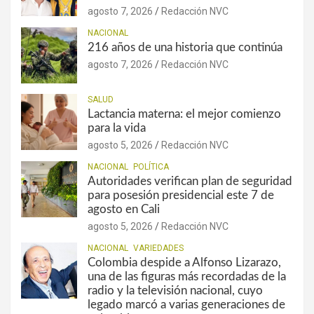
agosto 7, 2026
Redacción NVC
NACIONAL
216 años de una historia que continúa
agosto 7, 2026
Redacción NVC
SALUD
Lactancia materna: el mejor comienzo
para la vida
agosto 5, 2026
Redacción NVC
NACIONAL
POLÍTICA
Autoridades verifican plan de seguridad
para posesión presidencial este 7 de
agosto en Cali
agosto 5, 2026
Redacción NVC
NACIONAL
VARIEDADES
Colombia despide a Alfonso Lizarazo,
una de las figuras más recordadas de la
radio y la televisión nacional, cuyo
legado marcó a varias generaciones de