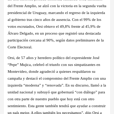
del Frente Amplio, se alzó con la victoria en la segunda vuelta
presidencial de Uruguay, marcando el regreso de la izquierda
al gobierno tras cinco años de ausencia. Con el 99% de los
votos escrutados, Orsi obtuvo el 49,8% frente al 45,9% de
Álvaro Delgado, en un proceso que registró una destacada
participación cercana al 90%, según datos preliminares de la
Corte Electoral.
Orsi, de 57 años y heredero político del expresidente José
“Pepe” Mujica, celebró el triunfo con sus simpatizantes en
Montevideo, donde agradeció a quienes respaldaron su
campaña y destacó el compromiso del Frente Amplio con una
izquierda “moderna” y “renovada”. En su discurso, llamó a la
unidad nacional y subrayó que gobernará “con diálogo” para
con otra parte de nuestro pueblo que hoy está con otro
sentimiento. Esta gente también tendrá que ayudar a construir
un país mejor. A ellos también los necesitamos”, dijo Orsi a