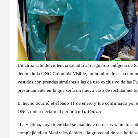
Un atroz acto de violencia sacudió al resguardo indígena de S
denunció la ONG Colombia Visible, un hombre de esta comunid
vestidos con prendas similares a las de uso exclusivo de las F
presuntamente en lo que sería un nuevo caso de reclutamiento
El hecho ocurrió el sábado 11 de enero y fue confirmado por 
ONG, quien declaró al periódico
La Patria
:
“La víctima, cuya identidad se mantiene en reserva, fue traslad
complejidad en Manizales debido a la gravedad de sus herida