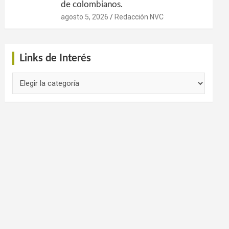
de colombianos.
agosto 5, 2026
Redacción NVC
Links de Interés
Links
de
Interés