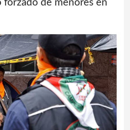
o forzado de menores en