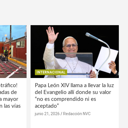
INTERNACIONAL
tráfico!
Papa León XIV llama a llevar la luz
ladas de
del Evangelio allí donde su valor
la mayor
“no es comprendido ni es
 las vías
aceptado”
junio 21, 2026
Redacción NVC