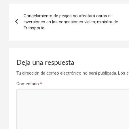
Navegación
Congelamiento de peajes no afectará obras ni
de
inversiones en las concesiones viales: ministra de
Transporte
entradas
Deja una respuesta
Tu dirección de correo electrónico no será publicada.
Los c
Comentario
*