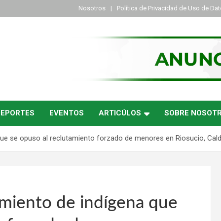
Nosotros
Política de Privacidad de Uso de Da
DEPORTES
EVENTOS
ARTICÚLOS
SOBRE NOSOT
que se opuso al reclutamiento forzado de menores en Riosucio, Cal
miento de indígena que