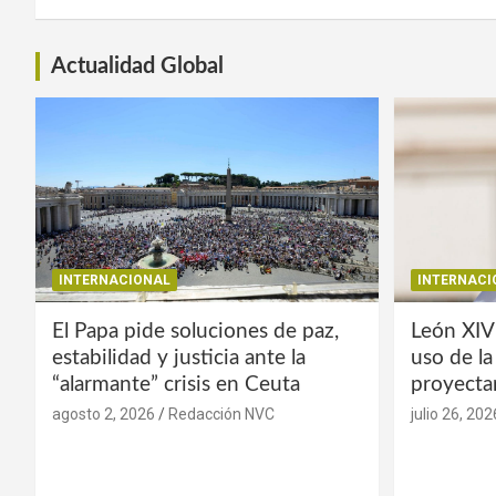
Actualidad Global
INTERNACIONAL
INTERNACI
El Papa pide soluciones de paz,
León XIV
estabilidad y justicia ante la
uso de l
“alarmante” crisis en Ceuta
proyecta
agosto 2, 2026
Redacción NVC
julio 26, 202