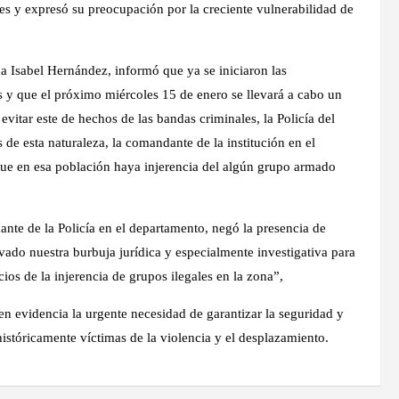
es y expresó su preocupación por la creciente vulnerabilidad de
ha Isabel Hernández, informó que ya se iniciaron las
s y que el próximo miércoles 15 de enero se llevará a cabo un
vitar este de hechos de las bandas criminales, la Policía del
 de esta naturaleza, la comandante de la institución en el
que en esa población haya injerencia del algún grupo armado
nte de la Policía en el departamento, negó la presencia de
ado nuestra burbuja jurídica y especialmente investigativa para
cios de la injerencia de grupos ilegales en la zona”,
en evidencia la urgente necesidad de garantizar la seguridad y
istóricamente víctimas de la violencia y el desplazamiento.