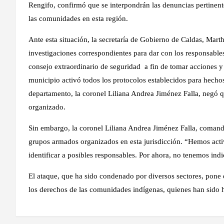
Rengifo, confirmó que se interpondrán las denuncias pertinent
las comunidades en esta región.
Ante esta situación, la secretaría de Gobierno de Caldas, Mart
investigaciones correspondientes para dar con los responsable
consejo extraordinario de seguridad a fin de tomar acciones y e
municipio activó todos los protocolos establecidos para hechos
departamento, la coronel Liliana Andrea Jiménez Falla, negó 
organizado.
Sin embargo, la coronel Liliana Andrea Jiménez Falla, comanda
grupos armados organizados en esta jurisdicción. “Hemos activ
identificar a posibles responsables. Por ahora, no tenemos indi
El ataque, que ha sido condenado por diversos sectores, pone 
los derechos de las comunidades indígenas, quienes han sido h