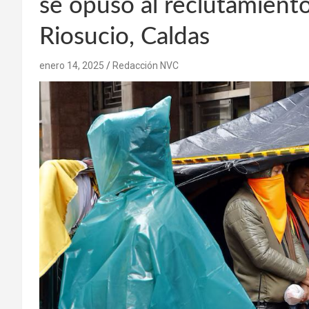
se opuso al reclutamient
Riosucio, Caldas
enero 14, 2025
Redacción NVC