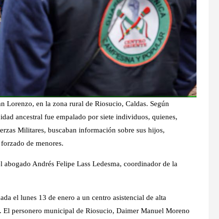
an Lorenzo, en la zona rural de Riosucio, Caldas. Según
ad ancestral fue empalado por siete individuos, quienes,
uerzas Militares, buscaban información sobre sus hijos,
 forzado de menores.
el abogado Andrés Felipe Lass Ledesma, coordinador de la
ada el lunes 13 de enero a un centro asistencial de alta
s. El personero municipal de Riosucio, Daimer Manuel Moreno