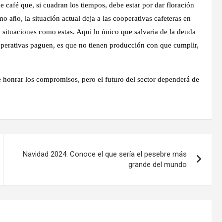
e café que, si cuadran los tiempos, debe estar por dar floración
 año, la situación actual deja a las cooperativas cafeteras en
to situaciones como estas. Aquí lo único que salvaría de la deuda
cooperativas paguen, es que no tienen producción con que cumplir,
e honrar los compromisos, pero el futuro del sector dependerá de
Navidad 2024: Conoce el que sería el pesebre más
grande del mundo