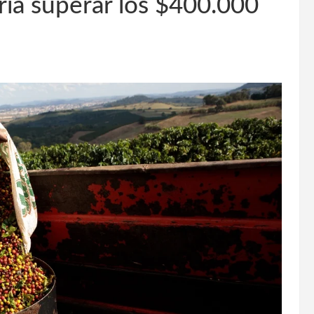
ría superar los $400.000