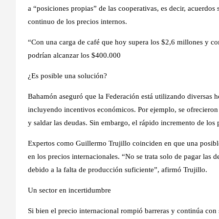
a “posiciones propias” de las cooperativas, es decir, acuerdos 
continuo de los precios internos.
“Con una carga de café que hoy supera los $2,6 millones y c
podrían alcanzar los $400.000
¿Es posible una solución?
Bahamón aseguró que la Federación está utilizando diversas he
incluyendo incentivos económicos. Por ejemplo, se ofrecieron 
y saldar las deudas. Sin embargo, el rápido incremento de los p
Expertos como Guillermo Trujillo coinciden en que una posible
en los precios internacionales. “No se trata solo de pagar las 
debido a la falta de producción suficiente”, afirmó Trujillo.
Un sector en incertidumbre
Si bien el precio internacional rompió barreras y continúa con