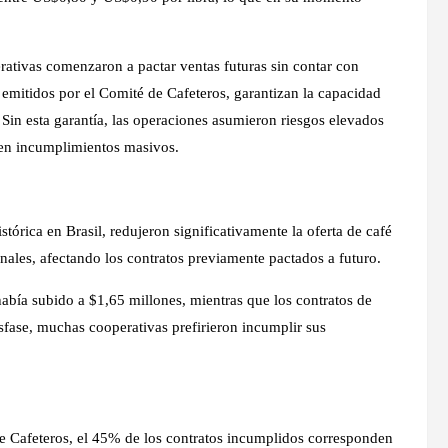
rativas comenzaron a pactar ventas futuras sin contar con
, emitidos por el Comité de Cafeteros, garantizan la capacidad
 Sin esta garantía, las operaciones asumieron riesgos elevados
 en incumplimientos masivos.
órica en Brasil, redujeron significativamente la oferta de café
onales, afectando los contratos previamente pactados a futuro.
había subido a $1,65 millones, mientras que los contratos de
esfase, muchas cooperativas prefirieron incumplir sus
 Cafeteros, el 45% de los contratos incumplidos corresponden