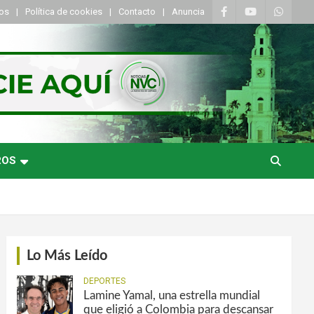
tos
Política de cookies
Contacto
Anuncia
ROS
Lo Más Leído
DEPORTES
Lamine Yamal, una estrella mundial
que eligió a Colombia para descansar