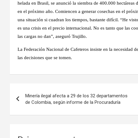
helada en Brasil, se anunció la siembra de 400.000 hectáreas d
en el próximo año. Comiencen a generar cosechas en el próximo
una situación si cuadran los tiempos, bastante difícil. “He vis
es una crisis en el precio internacional. No es tanto que las 
las cargas no dan”, aseguró Trujillo.
La Federación Nacional de Cafeteros insiste en la necesidad d
las decisiones que se tomen.
Navegación
Minería ilegal afecta a 29 de los 32 departamentos
de
de Colombia, según informe de la Procuraduría
entradas