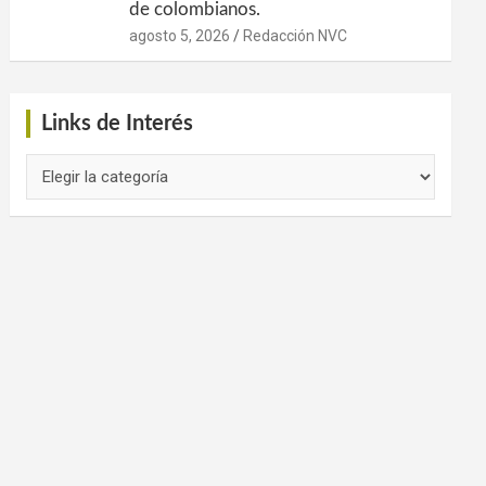
de colombianos.
agosto 5, 2026
Redacción NVC
Links de Interés
Links
de
Interés