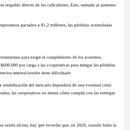
sin respaldo directo de los caficultores. Esto, sumado al aumento
ompromisos pactados a $1,2 millones, las pérdidas acumuladas
rramientas para exigir el cumplimiento de los acuerdos,
$600.000 por carga a las cooperativas para mitigar las pérdidas
recios internacionales tiene dificultado
 estabilización del mercado dependerá de una eventual crisis
deudas; las cooperativas no tienen cómo cumplir con las entregas
 su senda alcista, hay que recordar que, en 2020, cuando hubo la