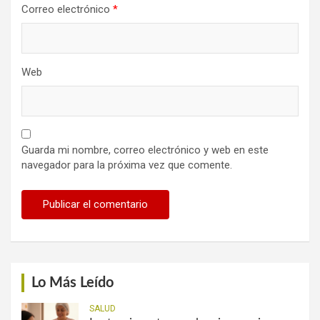
Correo electrónico
*
Web
Guarda mi nombre, correo electrónico y web en este
navegador para la próxima vez que comente.
Lo Más Leído
SALUD