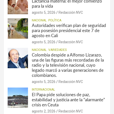
Lactancia materna: el mejor comienzo
para la vida
agosto 5, 2026
Redacción NVC
NACIONAL
POLÍTICA
Autoridades verifican plan de seguridad
para posesión presidencial este 7 de
agosto en Cali
agosto 5, 2026
Redacción NVC
NACIONAL
VARIEDADES
Colombia despide a Alfonso Lizarazo,
una de las figuras más recordadas de la
radio y la televisión nacional, cuyo
legado marcó a varias generaciones de
colombianos.
agosto 5, 2026
Redacción NVC
INTERNACIONAL
El Papa pide soluciones de paz,
estabilidad y justicia ante la “alarmante”
crisis en Ceuta
agosto 2, 2026
Redacción NVC